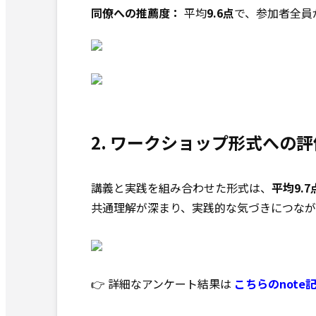
同僚への推薦度：
平均
9.6点
で、参加者全員
2. ワークショップ形式への評
講義と実践を組み合わせた形式は、
平均9.7
共通理解が深まり、実践的な気づきにつなが
👉 詳細なアンケート結果は
こちらのnote