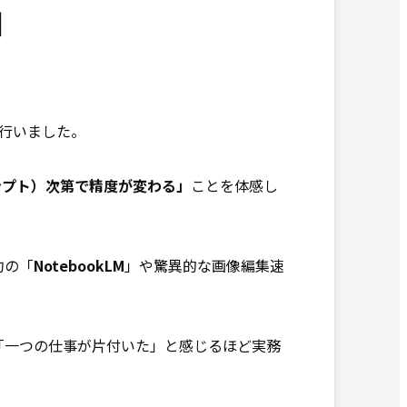
細
を行いました。
ンプト）次第で精度が変わる」
ことを体感し
約の「
NotebookLM
」や驚異的な画像編集速
「一つの仕事が片付いた」と感じるほど実務