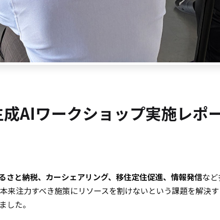
生成AIワークショップ実施レポ
るさと納税、カーシェアリング、移住定住促進、情報発信
など
来注力すべき施策にリソースを割けないという課題を解決するため
しました。