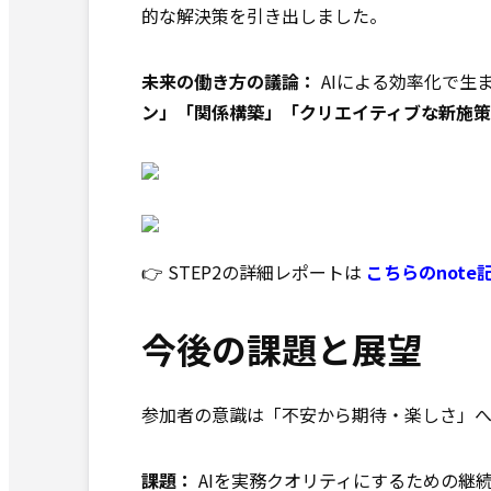
的な解決策を引き出しました。
未来の働き方の議論：
AIによる効率化で生
ン」「関係構築」「クリエイティブな新施策
👉 STEP2の詳細レポートは
こちらのnote
今後の課題と展望
参加者の意識は「不安から期待・楽しさ」
課題：
AIを実務クオリティにするための継