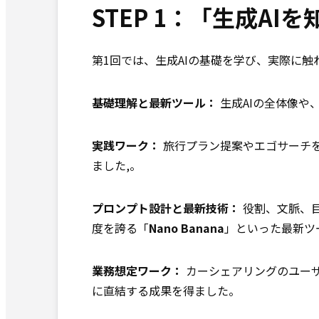
STEP 1：「生成AI
第1回では、生成AIの基礎を学び、実際に
基礎理解と最新ツール：
生成AIの全体像や、
実践ワーク：
旅行プラン提案やエゴサーチを
ました,。
プロンプト設計と最新技術：
役割、文脈、
度を誇る「
Nano Banana
」といった最新ツ
業務想定ワーク：
カーシェアリングのユー
に直結する成果を得ました。