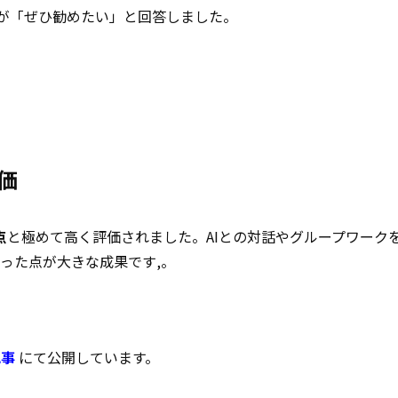
が「ぜひ勧めたい」と回答しました。
価
点
と極めて高く評価されました。AIとの対話やグループワーク
った点が大きな成果です,。
記事
にて公開しています。