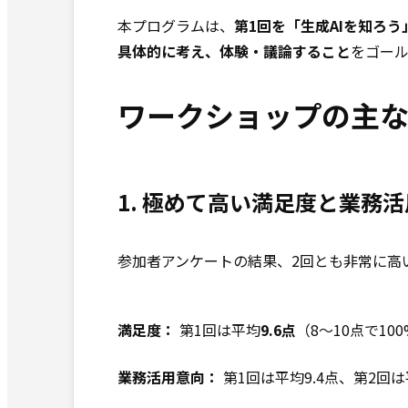
本プログラムは、
第1回を「生成AIを知ろう
具体的に考え、体験・議論すること
をゴー
ワークショップの主
1. 極めて高い満足度と業務
参加者アンケートの結果、2回とも非常に高
満足度：
第1回は平均
9.6点
（8〜10点で10
業務活用意向：
第1回は平均9.4点、第2回