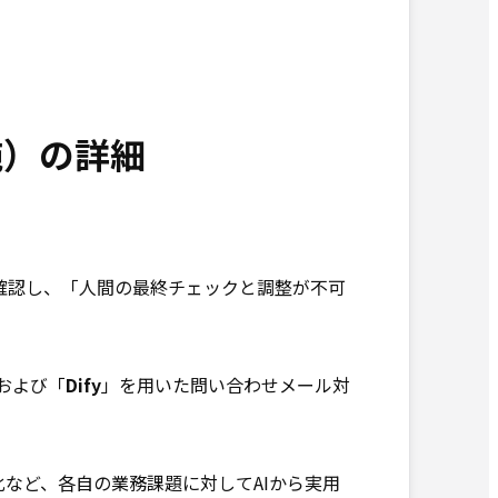
施）の詳細
確認し、「人間の最終チェックと調整が不可
および「
Dify
」を用いた問い合わせメール対
など、各自の業務課題に対してAIから実用