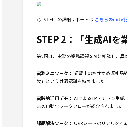
👉 STEP1の詳細レポートは
こちらのnote
STEP 2：「生成A
第2回は、実際の業務課題をAIに相談し、
実務ミニワーク：
都留市のおすすめ返礼品紹
欠」という共通認識を持ちました。
実践的活用デモ：
AIによるLP・チラシ生成、
応の自動化ワークフローが紹介されました
課題解決ワーク：
OKRシートのリアルタイ