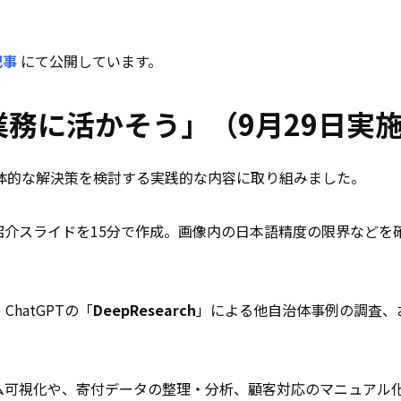
記事
にて公開しています。
Iを業務に活かそう」（9月29日実
具体的な解決策を検討する実践的な内容に取り組みました。
介スライドを15分で作成。画像内の日本語精度の限界などを
ChatGPTの「
DeepResearch
」による他自治体事例の調査、
。
ム可視化や、寄付データの整理・分析、顧客対応のマニュアル化