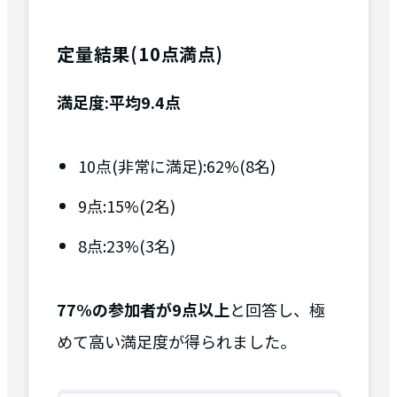
定量結果(10点満点)
満足度:平均9.4点
10点(非常に満足):62%(8名)
9点:15%(2名)
8点:23%(3名)
77%の参加者が9点以上
と回答し、極
めて高い満足度が得られました。