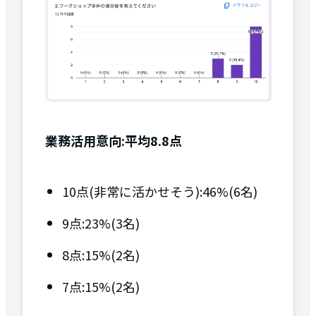
業務活用意向:平均8.8点
10点(非常に活かせそう):46%(6名)
9点:23%(3名)
8点:15%(2名)
7点:15%(2名)