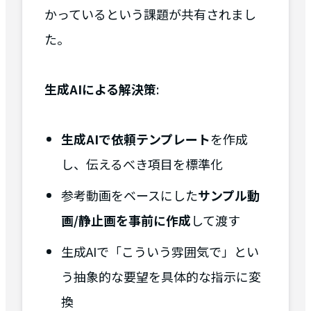
かっているという課題が共有されまし
た。
生成AIによる解決策
:
生成AIで依頼テンプレート
を作成
し、伝えるべき項目を標準化
参考動画をベースにした
サンプル動
画/静止画を事前に作成
して渡す
生成AIで「こういう雰囲気で」とい
う抽象的な要望を具体的な指示に変
換