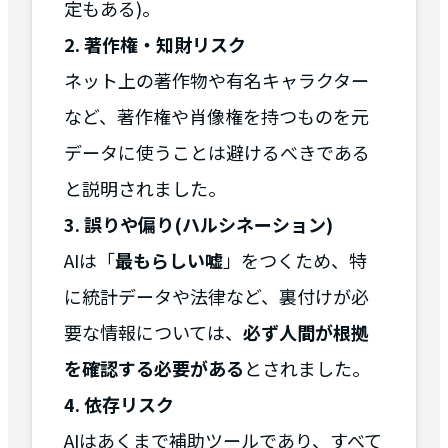
定もある)。
2. 著作権・知財リスク
ネット上の著作物や有名キャラクター
など、著作権や肖像権を持つものを元
データに使うことは避けるべきである
と説明されました。
3. 誤りや偏り(ハルシネーション)
AIは「
最もらしい嘘
」をつくため、特
に統計データや法律など、裏付けが必
要な情報については、
必ず人間が根拠
を確認する必要がある
とされました。
4. 依存リスク
AIはあくまで補助ツールであり、すべて