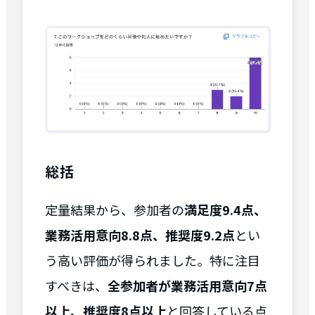
総括
定量結果から、参加者の
満足度9.4点、
業務活用意向8.8点、推奨度9.2点
とい
う高い評価が得られました。特に注目
すべきは、
全参加者が業務活用意向7点
以上、推奨度8点以上
と回答している点