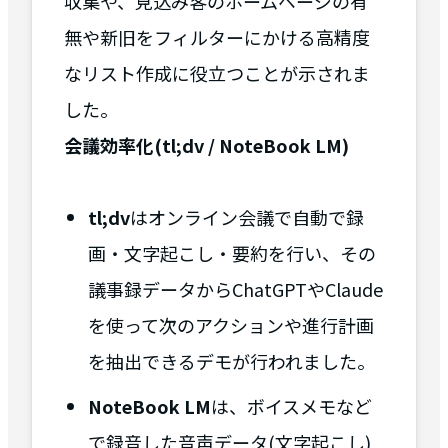
収集や、見込み客のホームページの有
無や新旧をフィルターにかける高精度
なリスト作成に役立つことが示されま
した。
会議効率化(tl;dv / NoteBook LM)
tl;dv
はオンライン会議で自動で録
画・文字起こし・要約を行い、その
議事録データからChatGPTやClaude
を使って次のアクションや進行計画
を抽出できるデモが行われました。
NoteBook LM
は、ボイスメモなど
で録音した音声データ(文字起こし)