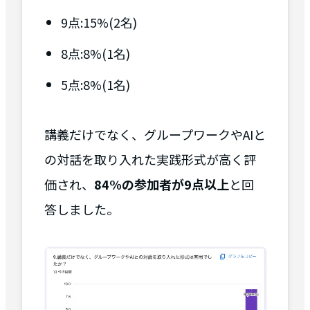
9点:15%(2名)
8点:8%(1名)
5点:8%(1名)
講義だけでなく、グループワークやAIと
の対話を取り入れた実践形式が高く評
価され、
84%の参加者が9点以上
と回
答しました。