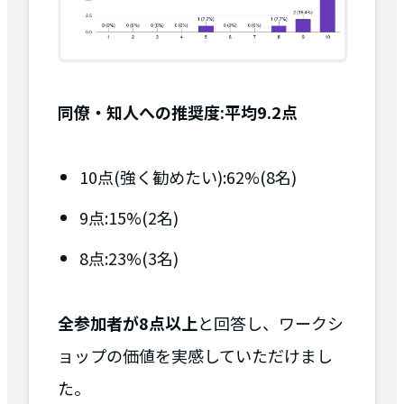
同僚・知人への推奨度:平均9.2点
10点(強く勧めたい):62%(8名)
9点:15%(2名)
8点:23%(3名)
全参加者が8点以上
と回答し、ワークシ
ョップの価値を実感していただけまし
た。