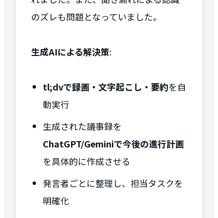
のズレも問題となっていました。
生成AIによる解決策
:
tl;dvで録画・文字起こし・要約
を自
動実行
生成された議事録を
ChatGPT/Geminiで今後の進行計画
を具体的に作成させる
発言者ごとに整理し、担当タスクを
明確化